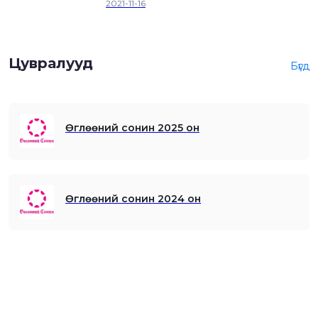
2021-11-16
Цувралууд
Бүгд
Өглөөний сонин 2025 он
Өглөөний сонин 2024 он